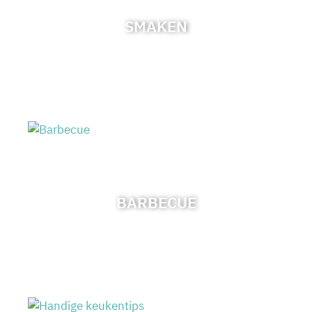
SMAKEN
BARBECUE