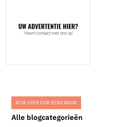
KIJK HIER OOK EENS NAAR
Alle blogcategorieën