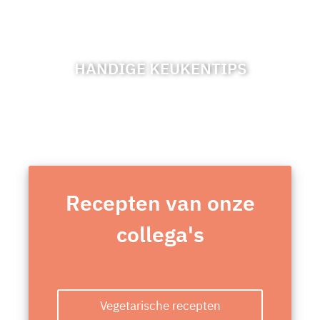
HANDIGE KEUKENTIPS
Recepten van onze
collega's
Vegetarische recepten