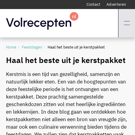
Contact
Adverteren
Home
Feestdagen
Haal het beste uit je kerstpakket
Haal het beste uit je kerstpakket
Kerstmis is een tijd van gezelligheid, samenzijn en
natuurlijk lekker eten. Een van de hoogtepunten van
deze feestelijke periode is het ontvangen van een
kerstpakket. Deze prachtig samengestelde
geschenkdozen zitten vol met heerlijke ingrediënten
en lekkernijen. In deze blog gaan we ontdekken hoe
kerstpakketten niet alleen een bron van vreugde zijn,
maar ook een culinaire verwenning bieden tijdens de
feestdagen. We zullen zien dat kerstpakketten vaak