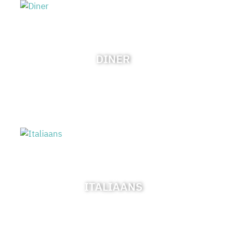
DINER
ITALIAANS